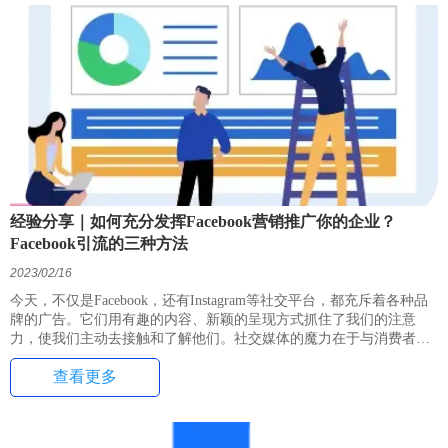
经验分享｜如何充分发挥Facebook营销推广你的企业？
Facebook引流的三种方法
2023/02/16
今天，不仅是Facebook，还有Instagram等社交平台，都充斥着各种品
牌的广告。它们用有趣的内容、新颖的呈现方式抓住了我们的注意
力，使我们主动去接触和了解他们。社交媒体的魔力在于与消费者之
间的这种连接，为品牌增添了魅力。不管是知名企业还是新兴品牌，
查看更多
都有必要深化对社交媒体的认识，探索它在市场推广方面的价值。而
在这些社交平台中，Facebook因其广泛的用户群和受欢迎程度，为企
业开辟了新的市场机会。