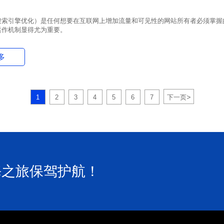
SEO（搜索引擎优化）是任何想要在互联网上增加流量和可见性的网站所有者必须掌握
EO的运作机制显得尤为重要。
多
>
1
2
3
4
5
6
7
下一页
海之旅保驾护航！