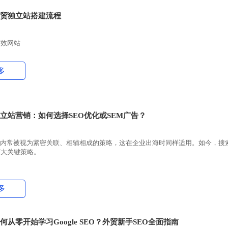
贸独立站搭建流程
高效网站
多
立站营销：如何选择SEO优化或SEM广告？
在业内常被视为紧密关联、相辅相成的策略，这在企业出海时同样适用。如今，搜
两大关键策略。
多
从零开始学习Google SEO？外贸新手SEO全面指南