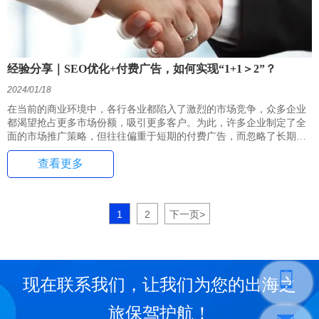
经验分享｜SEO优化+付费广告，如何实现“1+1＞2”？
2024/01/18
在当前的商业环境中，各行各业都陷入了激烈的市场竞争，众多企业
都渴望抢占更多市场份额，吸引更多客户。为此，许多企业制定了全
面的市场推广策略，但往往偏重于短期的付费广告，而忽略了长期的
市场战略。这种趋势导致了客户获取成本的不断上升，使得获客越来
查看更多
越困难。尽管搜索引擎优化（SEO）的重要性似乎在减弱，搜索引擎
广告的市场份额也在下降，但SEO的重要性不容忽视。SEO与付费广
告不是相互竞争的关系，而是相互补充、协同作用的关系，两者缺一
不可。当这两者完美融合时，将为企业带来更多的益处。
1
2
下一页
>
现在联系我们，让我们为您的出海之
旅保驾护航！