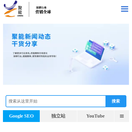

搜索
Google SEO
独立站
YouTube
