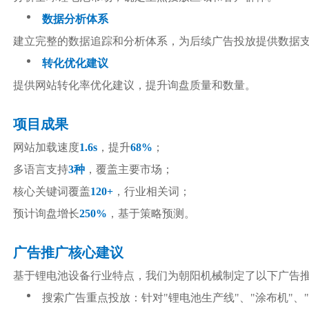
数据分析体系
建立完整的数据追踪和分析体系，为后续广告投放提供数据
转化优化建议
提供网站转化率优化建议，提升询盘质量和数量。
项目成果
网站加载速度
1.6s
，提升
68%
；
多语言支持
3种
，覆盖主要市场；
核心关键词覆盖
120+
，行业相关词；
预计询盘增长
250%
，基于策略预测。
广告推广核心建议
基于锂电池设备行业特点，我们为朝阳机械制定了以下广告
搜索广告重点投放：针对"锂电池生产线"、"涂布机"、