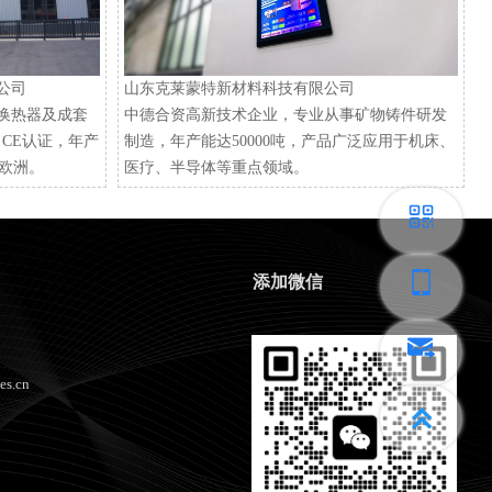
公司
山东克莱蒙特新材料科技有限公司
式换热器及成套
中德合资高新技术企业，专业从事矿物铸件研发
1、CE认证，年产
制造，年产能达50000吨，产品广泛应用于机床、
和欧洲。
医疗、半导体等重点领域。
添加微信
s.cn
