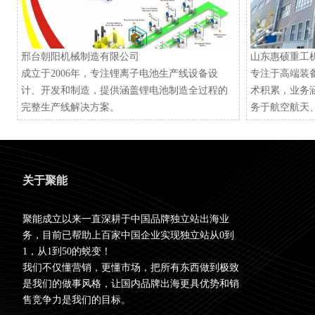
邢台朝阳机械制造有限公司
山东惠硕重工
成立于2006年，专注锂离子电池生产线设备设
专注于高端装
计、开发和制造，提供涵盖锂电池制造全过程的
术积累，业务
完整生产线解决方案。
务于航空航天
关于聚能
聚能成立以来一直深耕于中国品牌独立站出海业
务，目前已帮助上百家中国企业实现独立站从0到
1，从1到50的蜕变！
我们不仅懂营销，更懂市场，把所有东西做到极致
是我们的做事风格，让国内品牌出海更具优势和销
售竞争力是我们的目标。