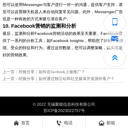
您可以使用Messenger与客户进行一对一的沟通，提供客户支持，甚
至可以设置聊天机器人来自动回复常见问题。此外，Messenger广告
也是一种有效的方式来吸引潜在客户。
10. Facebook营销的监测和分析
最后，监测和分析Facebook营销活动的效果至关重要。Facebook提
供了一系列的分析工具，如Facebook Insights，帮助您了解帖子的表
现、受众的特征和行为。通过这些数据，您可以调整策略，以实现更
好的营销效果。

上一页：
经验分享｜如何在facebook上做推广？
上一页：
经验分享｜如何通过独立站和社交媒体开发国外客户？
© 2022 无锡聚能信息科技有限公司
苏ICP备2023022757号



首页
电话
邮箱