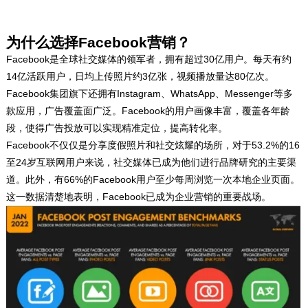
为什么选择Facebook营销？
Facebook是全球社交媒体的领军者，拥有超过30亿用户。每天有约
14亿活跃用户，日均上传照片约3亿张，视频播放量达80亿次。
Facebook集团旗下还拥有Instagram、WhatsApp、Messenger等多
款应用，广告覆盖面广泛。Facebook的用户画像丰富，覆盖各年龄
段，使得广告投放可以实现精准定位，提高转化率。
Facebook不仅仅是分享度假照片和社交炫耀的场所，对于53.2%的16
至24岁互联网用户来说，社交媒体已成为他们进行品牌研究的主要渠
道。此外，有66%的Facebook用户至少每周浏览一次本地企业页面。
这一数据清楚地表明，Facebook已成为企业营销的重要战场。