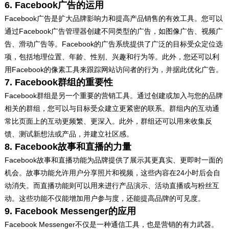
6. Facebook广告的运用
Facebook广告是扩大品牌影响力和提高产品销售的有效工具。您可以
通过Facebook广告管理器创建不同类型的广告，如图像广告、视频广
告、滑动广告等。Facebook的广告系统提供了广泛的目标受众定位选
项，包括地理位置、年龄、性别、兴趣和行为等。此外，您还可以利
用Facebook的像素工具来跟踪网站访问者的行为，并据此优化广告。
7. Facebook群组的重要性
Facebook群组是另一个重要的营销工具。通过创建或加入与您的品牌
相关的群组，您可以与目标受众建立更紧密的联系。群组内的互动通
常比页面上的互动更频繁、更深入。此外，群组还可以用来收集反
馈、测试新想法或产品，并建立社区感。
8. Facebook故事和直播的力量
Facebook故事和直播功能为品牌提供了展示其更真实、更即时一面的
机会。故事功能允许用户分享照片和视频，这些内容在24小时后会自
动消失。而直播功能则可以用来进行产品演示、活动直播或与粉丝互
动。这些功能不仅能增加用户参与度，还能提高品牌的可见度。
9. Facebook Messenger的应用
Facebook Messenger不仅是一种通信工具，也是营销的有力武器。